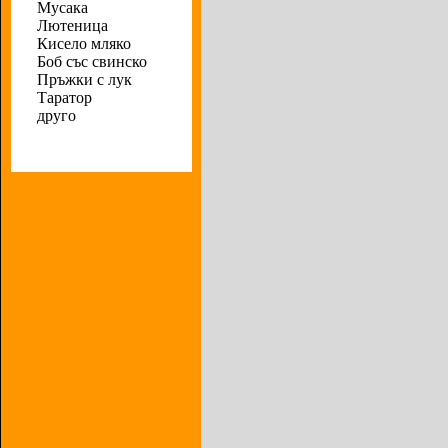
Мусака
Лютеница
Кисело мляко
Боб със свинско
Пръжки с лук
Таратор
друго