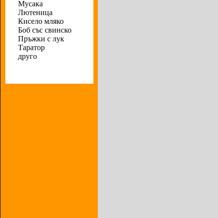
Мусака
Лютеница
Кисело мляко
Боб със свинско
Пръжки с лук
Таратор
друго