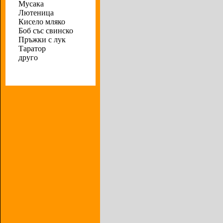
Мусака
Лютеница
Кисело мляко
Боб със свинско
Пръжки с лук
Таратор
друго