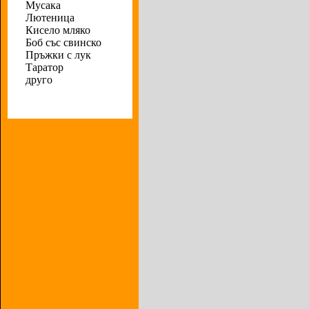
Мусака
Лютеница
Кисело мляко
Боб със свинско
Пръжки с лук
Таратор
друго