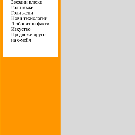
Звездни клюки
Голи мъже
Голи жени
Нови технологии
Любопитни факти
Изкуство
Предложи друго
на е-мейл