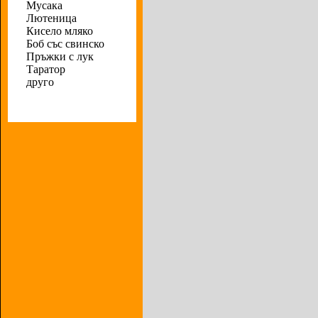
Мусака
Лютеница
Кисело мляко
Боб със свинско
Пръжки с лук
Таратор
друго