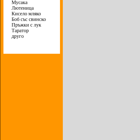
Мусака
Лютеница
Кисело мляко
Боб със свинско
Пръжки с лук
Таратор
друго