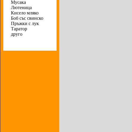
Мусака
Лютеница
Кисело мляко
Боб със свинско
Пръжки с лук
Таратор
друго