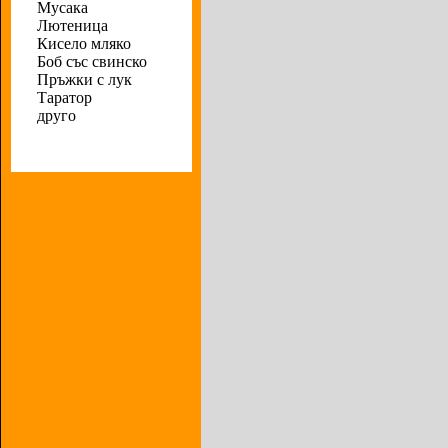
Мусака
Лютеница
Кисело мляко
Боб със свинско
Пръжки с лук
Таратор
друго