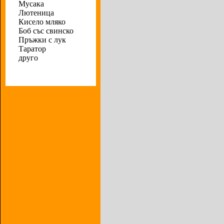
Мусака
Лютеница
Кисело мляко
Боб със свинско
Пръжки с лук
Таратор
друго