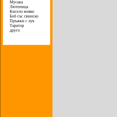
Мусака
Лютеница
Кисело мляко
Боб със свинско
Пръжки с лук
Таратор
друго