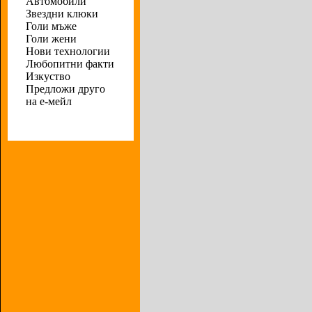
Автомобили
Звездни клюки
Голи мъже
Голи жени
Нови технологии
Любопитни факти
Изкуство
Предложи друго
на е-мейл