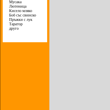
Мусака
Лютеница
Кисело мляко
Боб със свинско
Пръжки с лук
Таратор
друго