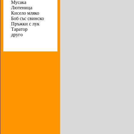
Мусака
Лютеница
Кисело мляко
Боб със свинско
Пръжки с лук
Таратор
друго