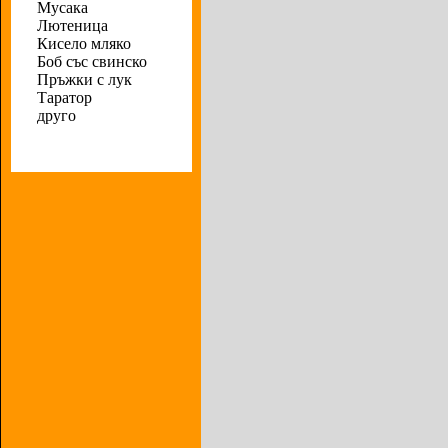
Мусака
Лютеница
Кисело мляко
Боб със свинско
Пръжки с лук
Таратор
друго