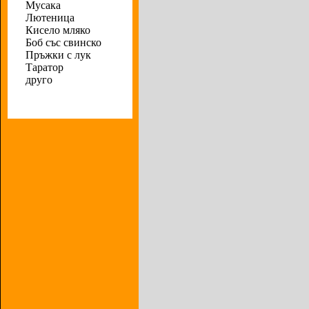
Мусака
Лютеница
Кисело мляко
Боб със свинско
Пръжки с лук
Таратор
друго