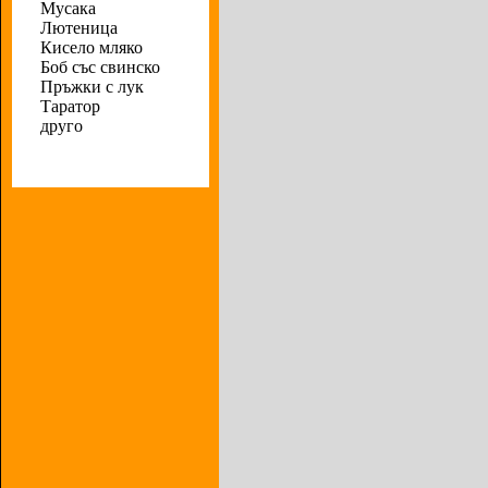
Мусака
Лютеница
Кисело мляко
Боб със свинско
Пръжки с лук
Таратор
друго