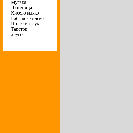
Мусака
Лютеница
Кисело мляко
Боб със свинско
Пръжки с лук
Таратор
друго