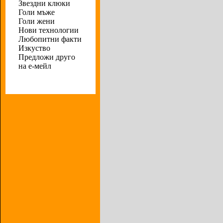
Звездни клюки
Голи мъже
Голи жени
Нови технологии
Любопитни факти
Изкуство
Предложи друго
на е-мейл