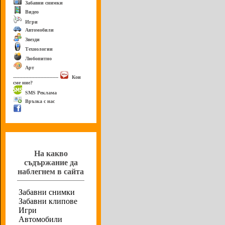
Забавни снимки
Видео
Игри
Автомобили
Звезди
Технологии
Любопитно
Арт
------------------------------
Кои
сме ние?
SMS Реклама
Връзка с нас
Анкета
На какво
съдържание да
наблегнем в сайта
Забавни снимки
Забавни клипове
Игри
Автомобили