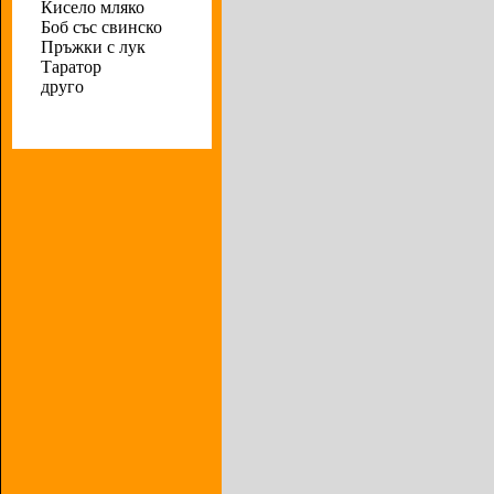
Кисело мляко
Боб със свинско
Пръжки с лук
Таратор
друго