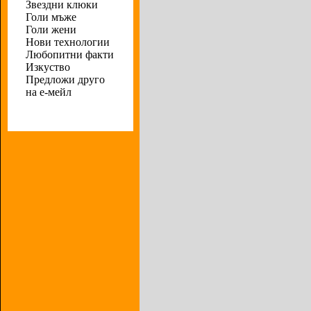
Звездни клюки
Голи мъже
Голи жени
Нови технологии
Любопитни факти
Изкуство
Предложи друго
на е-мейл