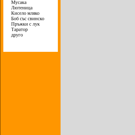
Мусака
Лютеница
Кисело мляко
Боб със свинско
Пръжки с лук
Таратор
друго