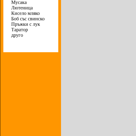
Мусака
Лютеница
Кисело мляко
Боб със свинско
Пръжки с лук
Таратор
друго