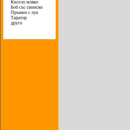
Кисело мляко
Боб със свинско
Пръжки с лук
Таратор
друго