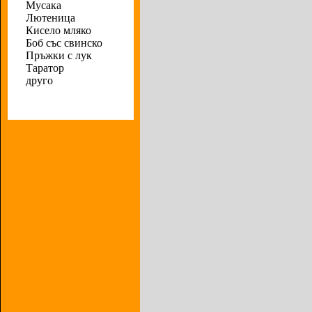
Мусака
Лютеница
Кисело мляко
Боб със свинско
Пръжки с лук
Таратор
друго