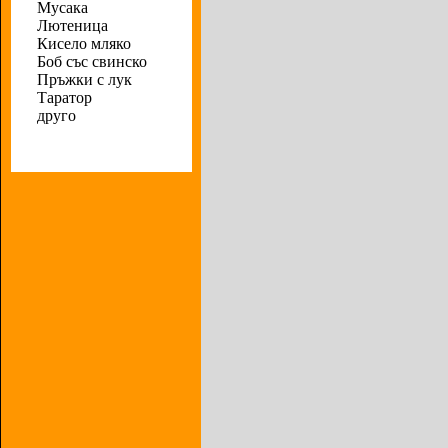
Мусака
Лютеница
Кисело мляко
Боб със свинско
Пръжки с лук
Таратор
друго