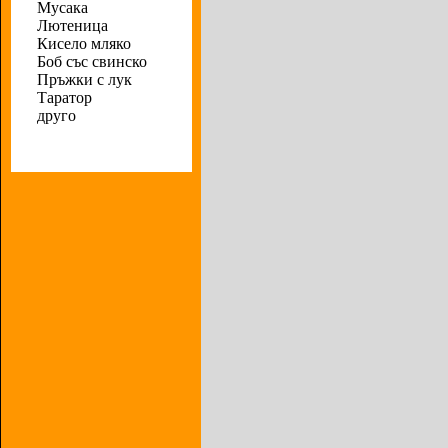
Мусака
Лютеница
Кисело мляко
Боб със свинско
Пръжки с лук
Таратор
друго