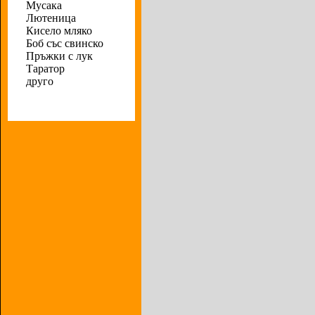
Мусака
Лютеница
Кисело мляко
Боб със свинско
Пръжки с лук
Таратор
друго