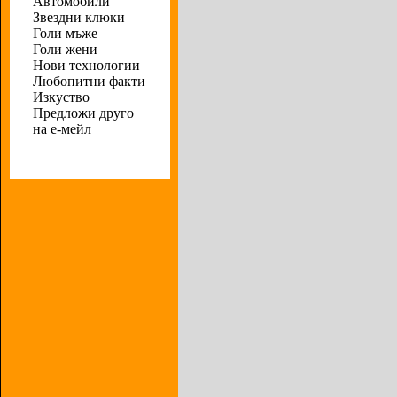
Автомобили
Звездни клюки
Голи мъже
Голи жени
Нови технологии
Любопитни факти
Изкуство
Предложи друго
на е-мейл