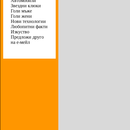
Автомобили
Звездни клюки
Голи мъже
Голи жени
Нови технологии
Любопитни факти
Изкуство
Предложи друго
на е-мейл