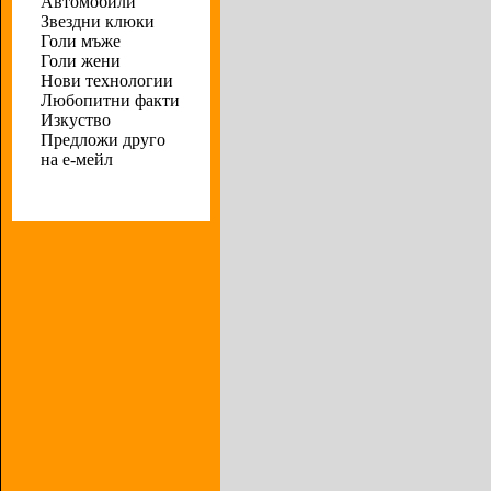
Автомобили
Звездни клюки
Голи мъже
Голи жени
Нови технологии
Любопитни факти
Изкуство
Предложи друго
на е-мейл