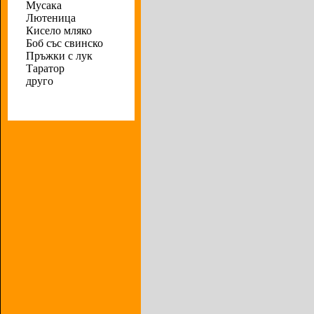
Мусака
Лютеница
Кисело мляко
Боб със свинско
Пръжки с лук
Таратор
друго