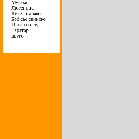
Мусака
Лютеница
Кисело мляко
Боб със свинско
Пръжки с лук
Таратор
друго