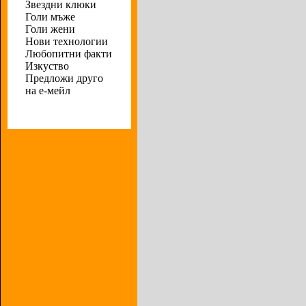
Звездни клюки
Голи мъже
Голи жени
Нови технологии
Любопитни факти
Изкуство
Предложи друго
на е-мейл