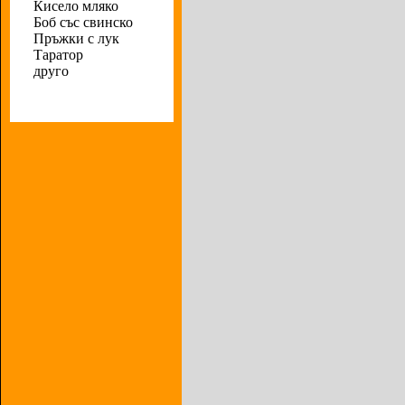
Кисело мляко
Боб със свинско
Пръжки с лук
Таратор
друго