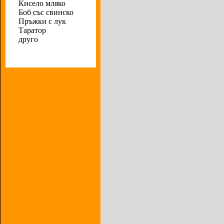
Кисело мляко
Боб със свинско
Пръжки с лук
Таратор
друго