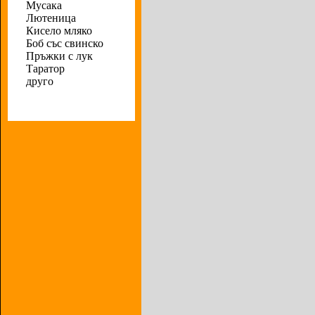
Мусака
Лютеница
Кисело мляко
Боб със свинско
Пръжки с лук
Таратор
друго