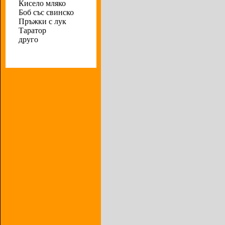
Кисело мляко
Боб със свинско
Пръжки с лук
Таратор
друго