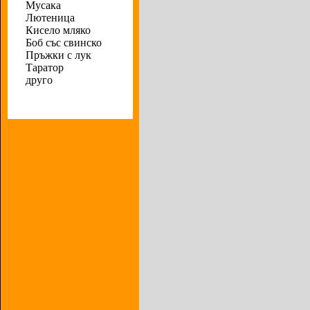
Мусака
Лютеница
Кисело мляко
Боб със свинско
Пръжки с лук
Таратор
друго