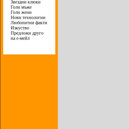
Звездни клюки
Голи мъже
Голи жени
Нови технологии
Любопитни факти
Изкуство
Предложи друго
на е-мейл