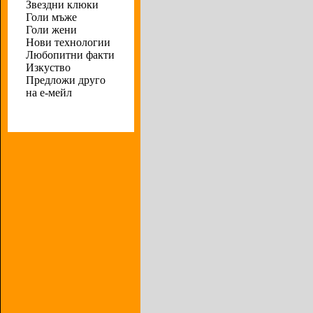
Звездни клюки
Голи мъже
Голи жени
Нови технологии
Любопитни факти
Изкуство
Предложи друго
на е-мейл