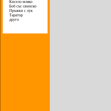
Кисело мляко
Боб със свинско
Пръжки с лук
Таратор
друго