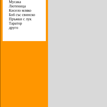
Мусака
Лютеница
Кисело мляко
Боб със свинско
Пръжки с лук
Таратор
друго