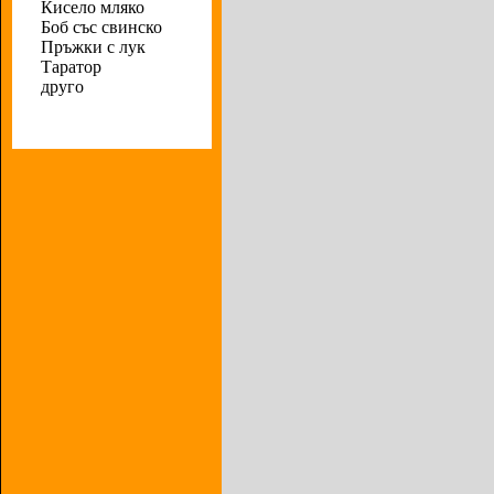
Кисело мляко
Боб със свинско
Пръжки с лук
Таратор
друго