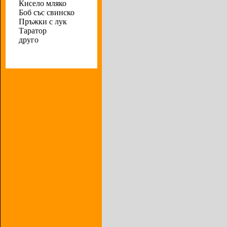
Кисело мляко
Боб със свинско
Пръжки с лук
Таратор
друго