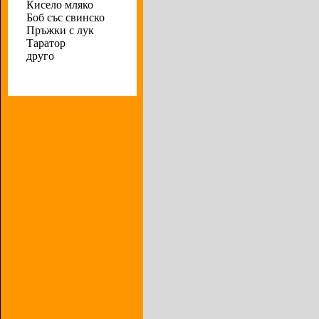
Кисело мляко
Боб със свинско
Пръжки с лук
Таратор
друго