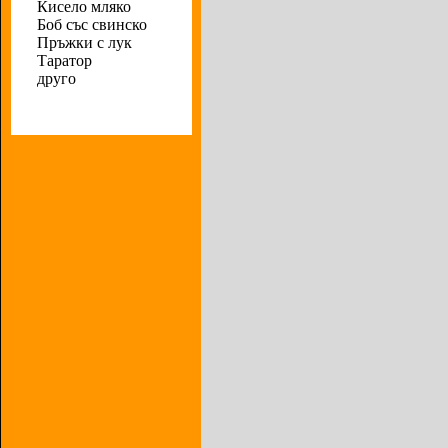
Кисело мляко
Боб със свинско
Пръжки с лук
Таратор
друго