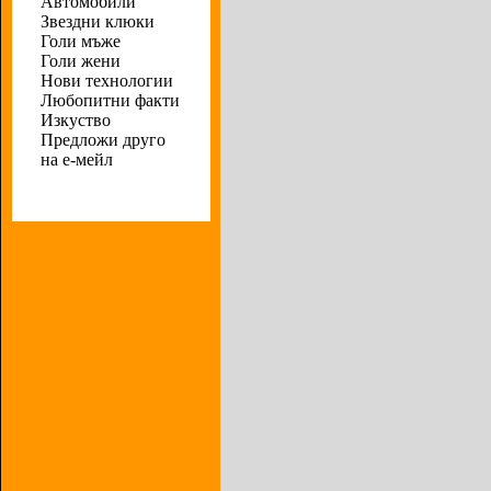
Автомобили
Звездни клюки
Голи мъже
Голи жени
Нови технологии
Любопитни факти
Изкуство
Предложи друго
на е-мейл