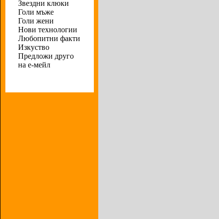
Звездни клюки
Голи мъже
Голи жени
Нови технологии
Любопитни факти
Изкуство
Предложи друго
на е-мейл