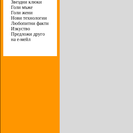
Звездни клюки
Голи мъже
Голи жени
Нови технологии
Любопитни факти
Изкуство
Предложи друго
на е-мейл